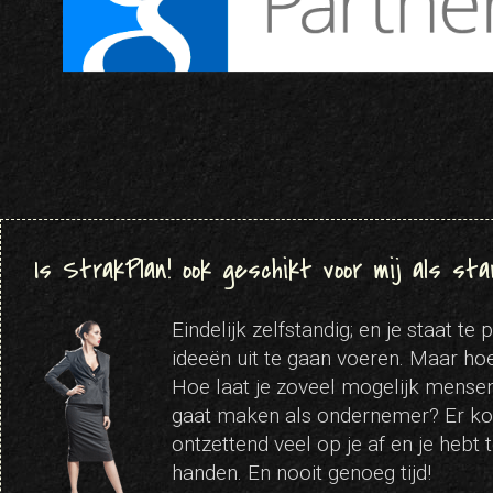
Is StrakPlan! ook geschikt voor mij als sta
Eindelijk zelfstandig; en je staat te
ideeën uit te gaan voeren. Maar hoe
Hoe laat je zoveel mogelijk mensen 
gaat maken als ondernemer? Er kom
ontzettend veel op je af en je hebt
handen. En nooit genoeg tijd!