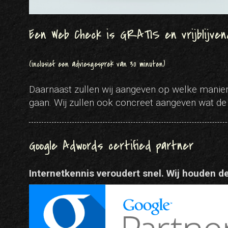
Een Web Check is GRATIS en vrijblijven
(inclusief een adviesgesprek van 30 minuten)
Daarnaast zullen wij aangeven op welke manier 
gaan. Wij zullen ook concreet aangeven wat de 
Google Adwords certified partner
Internetkennis veroudert snel. Wij houden 