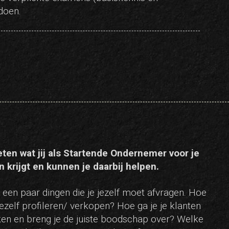
 doen.
eten wat jij als Startende Ondernemer voor je
n krijgt en kunnen je daarbij helpen.
n een paar dingen die je jezelf moet afvragen. Hoe
jezelf profileren/ verkopen? Hoe ga je je klanten
ken en breng je de juiste boodschap over? Welke