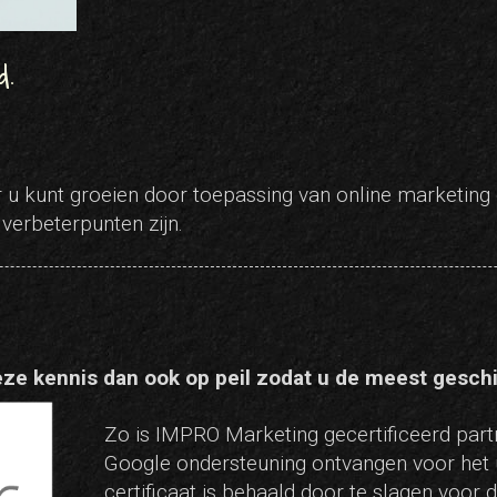
d.
u kunt groeien door toepassing van online marketing e
verbeterpunten zijn.
deze kennis dan ook op peil zodat u de meest gesch
Zo is IMPRO Marketing gecertificeerd part
Google ondersteuning ontvangen voor het u
certificaat is behaald door te slagen voor