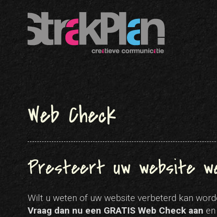
Web Check
Presteert uw website we
Wilt u weten of uw website verbeterd kan word
Vraag dan nu een
GRATIS
Web Check aan
en 