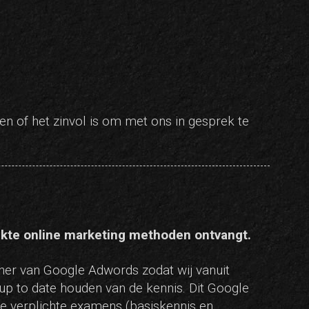
n of het zinvol is om met ons in gesprek te
ikte online marketing methoden ontvangt.
ner van Google Adwords zodat wij vanuit
p to date houden van de kennis. Dit Google
 de verplichte examens (basiskennis en