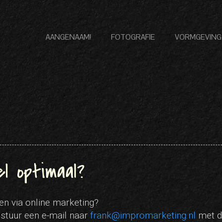
AANGENAAM!
FOTOGRAFIE
VORMGEVING
l optimaal?
en via online marketing?
stuur een e-mail naar
frank@impromarketing.nl
met d