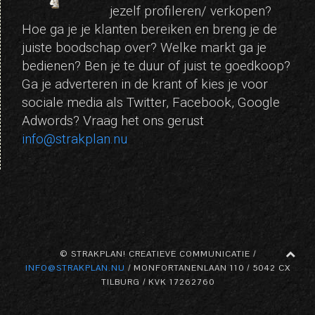
jezelf profileren/ verkopen?
Hoe ga je je klanten bereiken en breng je de
juiste boodschap over? Welke markt ga je
bedienen? Ben je te duur of juist te goedkoop?
Ga je adverteren in de krant of kies je voor
sociale media als Twitter, Facebook, Google
Adwords? Vraag het ons gerust
info@strakplan.nu
© STRAKPLAN! CREATIEVE COMMUNICATIE /
INFO@STRAKPLAN.NU
/ MONFORTANENLAAN 110 / 5042 CX
TILBURG / KVK 17262760