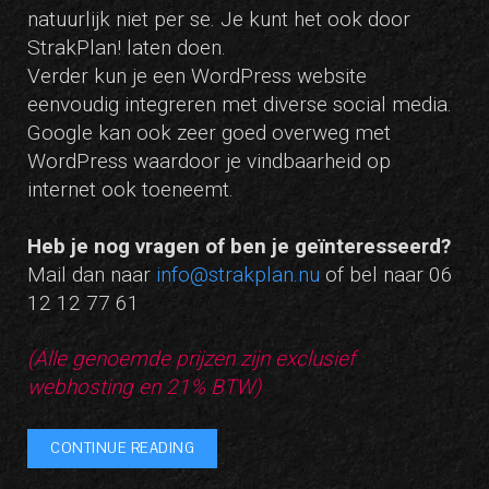
natuurlijk niet per se. Je kunt het ook door
StrakPlan! laten doen.
Verder kun je een WordPress website
eenvoudig integreren met diverse social media.
Google kan ook zeer goed overweg met
WordPress waardoor je vindbaarheid op
internet ook toeneemt.
Heb je nog vragen of ben je geïnteresseerd?
Mail dan naar
info@strakplan.nu
of bel naar 06
12 12 77 61
(Alle genoemde prijzen zijn exclusief
webhosting en 21% BTW)
CONTINUE READING