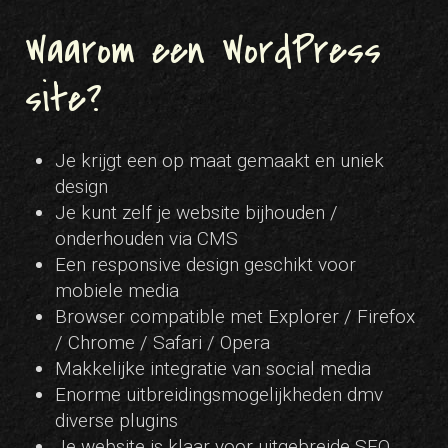
Waarom een WordPress
site?
Je krijgt een op maat gemaakt en uniek
design
Je kunt zelf je website bijhouden /
onderhouden via CMS
Een responsive design geschikt voor
mobiele media
Browser compatible met Explorer / Firefox
/ Chrome / Safari / Opera
Makkelijke integratie van social media
Enorme uitbreidingsmogelijkheden dmv
diverse plugins
Je website is klaar voor uitgebreide SEO