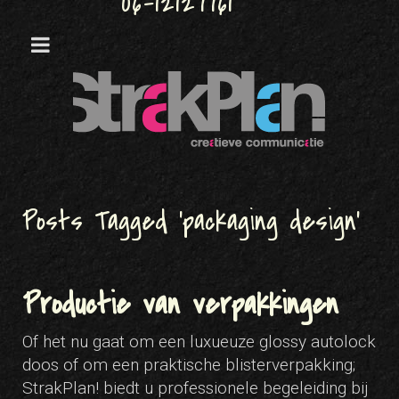
06-12127761
Posts Tagged ‘packaging design’
Productie van verpakkingen
Of het nu gaat om een luxueuze glossy autolock
doos of om een praktische blisterverpakking;
StrakPlan! biedt u professionele begeleiding bij